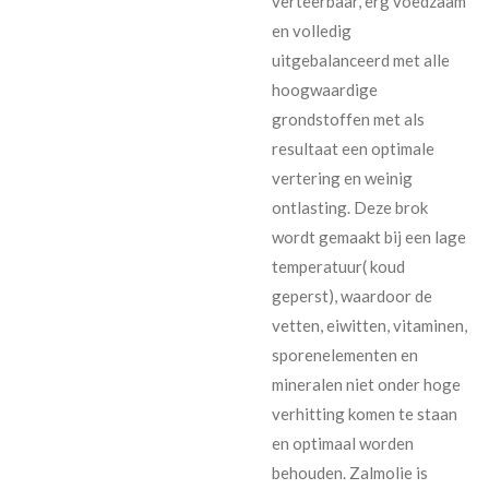
verteerbaar, erg voedzaam
en volledig
uitgebalanceerd met alle
hoogwaardige
grondstoffen met als
resultaat een optimale
vertering en weinig
ontlasting. Deze brok
wordt gemaakt bij een lage
temperatuur( koud
geperst), waardoor de
vetten, eiwitten, vitaminen,
sporenelementen en
mineralen niet onder hoge
verhitting komen te staan
en optimaal worden
behouden. Zalmolie is