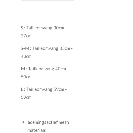
S : Tailleomvang 30cm -
37cm
S-M : Tailleomvang 35cm -
43cm
M : Tailleomvang 40cm -
50cm
L : Tailleomvang 59cm -
59cm
ademingsactief mesh
materiaal