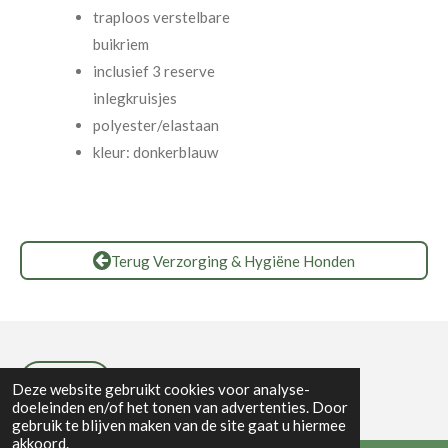
traploos verstelbare
buikriem
inclusief 3 reserve
inlegkruisjes
polyester/elastaan
kleur: donkerblauw
Terug Verzorging & Hygiëne Honden
Privacybeleid
Deze website gebruikt cookies voor analyse-
doeleinden en/of het tonen van advertenties. Door
gebruik te blijven maken van de site gaat u hiermee
akkoord.