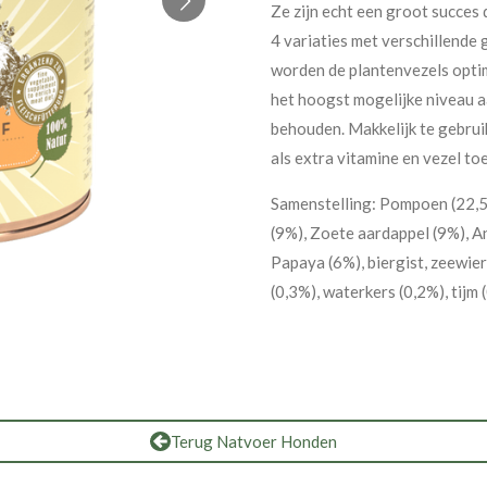
Ze zijn echt een groot succes 
4 variaties met verschillende
worden de plantenvezels optima
het hoogst mogelijke niveau a
behouden. Makkelijk te gebru
als extra vitamine en vezel t
Samenstelling: Pompoen (22,5%
(9%), Zoete aardappel (9%), A
Papaya (6%), biergist, zeewier,
(0,3%), waterkers (0,2%), tijm (
Terug Natvoer Honden