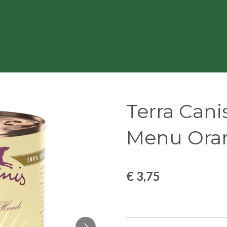
Terra Cani
Menu Oran
€ 3,75