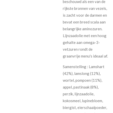
beschouwd als een van de
rijkste bronnen van vezels,
is zacht voor de darmen en
bevat een breed scala aan
belangrijke aminozuren.
Lijnzaadolie met een hoog
gehalte aan omega-3-
vetzuren rondt de
graanvrije menu's ideaal af.
Samenstelling : Lamshart
(42%), lamslong (12%),
wortel, pompoen (11%),
appel, pastinaak (8%),
perzik, lijnzaadolie,
kokosmeel, lupinebloem,
biergist, eierschaalpoeder,