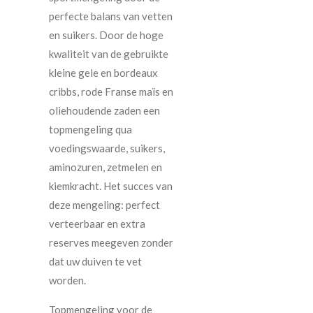
perfecte balans van vetten
en suikers. Door de hoge
kwaliteit van de gebruikte
kleine gele en bordeaux
cribbs, rode Franse maïs en
oliehoudende zaden een
topmengeling qua
voedingswaarde, suikers,
aminozuren, zetmelen en
kiemkracht. Het succes van
deze mengeling: perfect
verteerbaar en extra
reserves meegeven zonder
dat uw duiven te vet
worden.
Topmengeling voor de