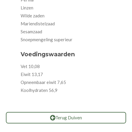
Linzen
Wilde zaden
Mariendistelzaad
Sesamzaad
Snoepmengeling superieur
Voedingswaarden
Vet 10,08
Eiwit 13,17
Opneembaar eiwit 7,65
Koolhydraten 56,9
Terug Duiven