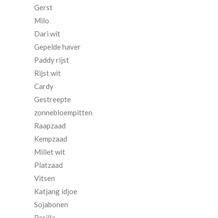
Gerst
Milo
Dari wit
Gepelde haver
Paddy rijst
Rijst wit
Cardy
Gestreepte
zonnebloempitten
Raapzaad
Kempzaad
Millet wit
Platzaad
Vitsen
Katjang idjoe
Sojabonen
Perilla