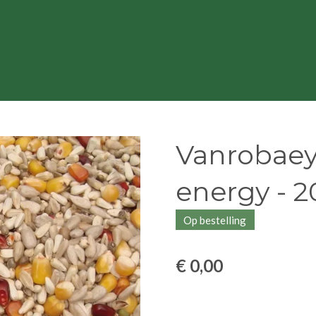
Vanrobaeys
energy - 
Op bestelling
€ 0,00