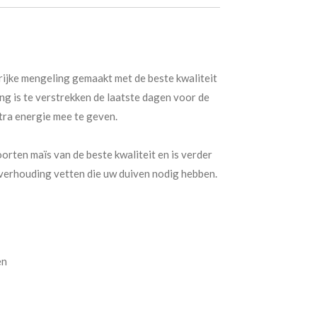
rijke mengeling gemaakt met de beste kwaliteit
g is te verstrekken de laatste dagen voor de
tra energie mee te geven.
rten maïs van de beste kwaliteit en is verder
verhouding vetten die uw duiven nodig hebben.
en