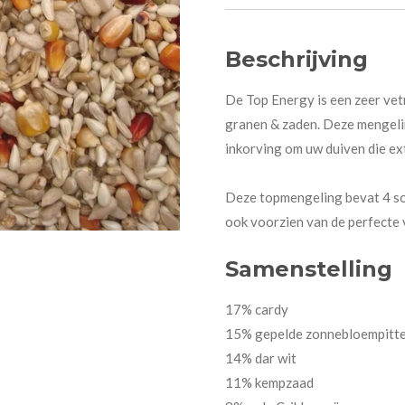
Beschrijving
De Top Energy is een zeer vet
granen & zaden. Deze mengelin
inkorving om uw duiven die ex
Deze topmengeling bevat 4 soo
ook voorzien van de perfecte 
Samenstelling
17% cardy
15% gepelde zonnebloempitt
14% dar wit
11% kempzaad