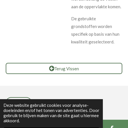
aan de oppervlakte komen.
De gebruikte
grondstoffen worden
specifiek op basis van hun
kwaliteit geselecteerd.
Terug Vissen
Privacybeleid
Deze website gebruikt cookies voor analyse-
doeleinden en/of het tonen van advertenties. Door
gebruik te blijven maken van de site gaat u hiermee
akkoord.