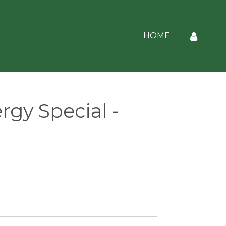
HOME
rgy Special -