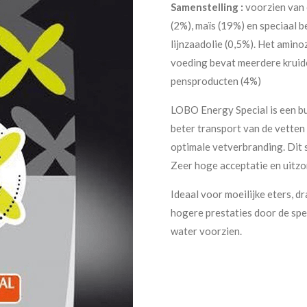
Samenstelling :
voorzien van e
(2%), maïs (19%) en speciaal b
lijnzaadolie (0,5%). Het amino
voeding bevat meerdere kruide
pensproducten (4%)
LOBO Energy Special is een bu
beter transport van de vetten 
optimale vetverbranding. Dit
Zeer hoge acceptatie en uitzon
Ideaal voor moeilijke eters, 
hogere prestaties door de spe
water voorzien.