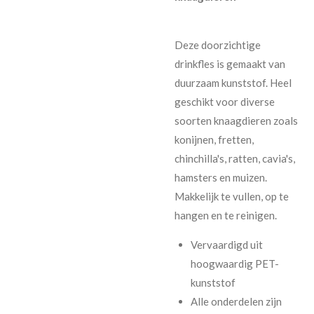
Deze doorzichtige
drinkfles is gemaakt van
duurzaam kunststof. Heel
geschikt voor diverse
soorten knaagdieren zoals
konijnen, fretten,
chinchilla's, ratten, cavia's,
hamsters en muizen.
Makkelijk te vullen, op te
hangen en te reinigen.
Vervaardigd uit
hoogwaardig PET-
kunststof
Alle onderdelen zijn