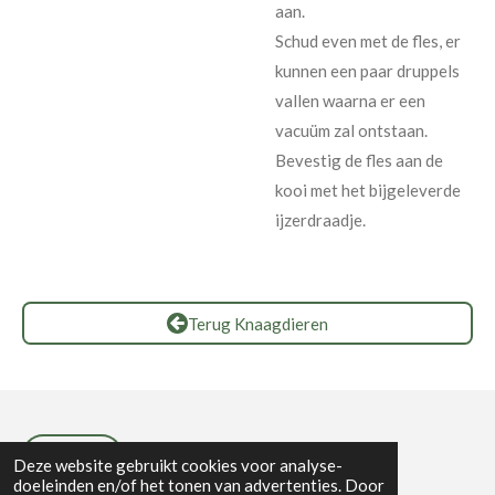
aan.
Schud even met de fles, er
kunnen een paar druppels
vallen waarna er een
vacuüm zal ontstaan.
Bevestig de fles aan de
kooi met het bijgeleverde
ijzerdraadje.
Terug Knaagdieren
Privacybeleid
Deze website gebruikt cookies voor analyse-
doeleinden en/of het tonen van advertenties. Door