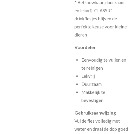
* Betrouwbaar, duurzaam
en lekvrij, CLASSIC
drinkflesjes blijven de
perfekte keuze voor kleine
dieren
Voordelen
Eenvoudig te vullen en
te reinigen
Lekvrij
Duurzaam
Makkelijk te
bevestigen
Gebruiksaanwijzing
Vul de fles volledig met
water en draai de dop goed