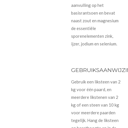
aanvulling op het
basisrantsoen en bevat
naast zout en magnesium
de essentiële
sporenelementen zink,
ijzer, jodium en selenium.
GEBRUIKSAANWIJZ
Gebruik een liksteen van 2
kg voor één paard, en
meerdere likstenen van 2
kg of een steen van 10 kg
voor meerdere paarden
tegelijk. Hang de liksteen
op borsthoogte en in de