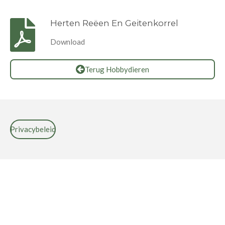
Herten Reëen En Geitenkorrel
Download
Terug Hobbydieren
Privacybeleid